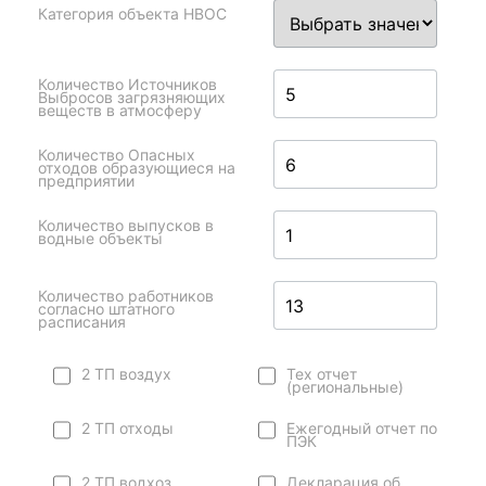
Категория объекта НВОС
Количество Источников
Выбросов загрязняющих
веществ в атмосферу
Количество Опасных
отходов образующиеся на
предприятии
Количество выпусков в
водные объекты
Количество работников
согласно штатного
расписания
2 ТП воздух
Тех отчет
(региональные)
2 ТП отходы
Ежегодный отчет по
ПЭК
2 ТП водхоз
Декларация об