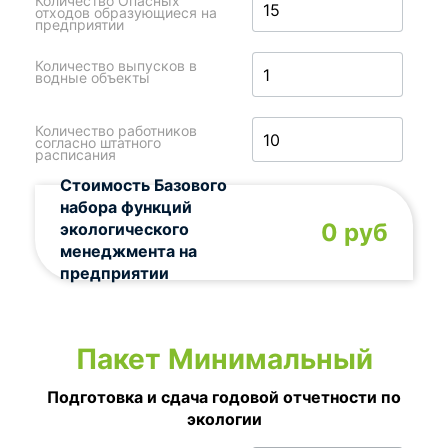
Количество Опасных
отходов образующиеся на
предприятии
Количество выпусков в
водные объекты
Количество работников
согласно штатного
расписания
Стоимость Базового
набора функций
0 руб
экологического
менеджмента на
предприятии
Пакет Минимальный
Подготовка и сдача годовой отчетности по
экологии