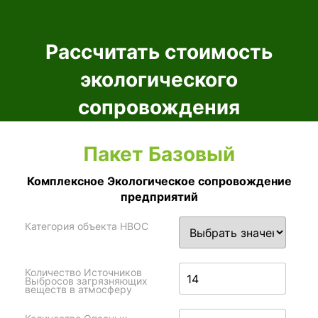
Рассчитать стоимость
экологического
сопровождения
Пакет Базовый
Комплексное Экологическое сопровождение
предприятий
Категория объекта НВОС
Количество Источников
Выбросов загрязняющих
веществ в атмосферу