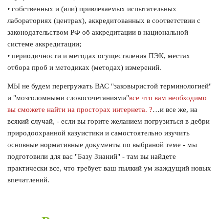
• собственных и (или) привлекаемых испытательных
лабораториях (центрах), аккредитованных в соответствии с
законодательством РФ об аккредитации в национальной
системе аккредитации;
• периодичности и методах осуществления ПЭК, местах
отбора проб и методиках (методах) измерений.
МЫ не будем перегружать ВАС "заковыристой терминологией"
и "мозголомными словосочетаниями"
все что вам необходимо
вы сможете найти на просторах интернета. ?
…и все же, на
всякий случай, - если вы горите желанием погрузиться в дебри
природоохранной казуистики и самостоятельно изучить
основные нормативные документы по выбраной теме - мы
подготовили для вас "Базу Знаний" - там вы найдете
практически все, что требует ваш пылкий ум жаждущий новых
впечатлений.